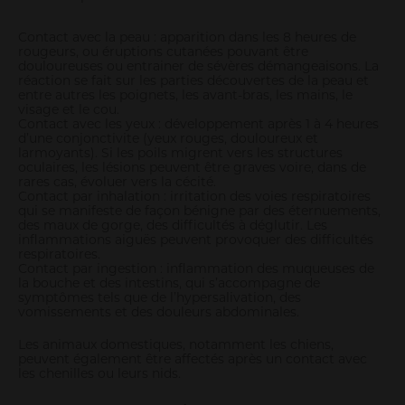
Contact avec la peau : apparition dans les 8 heures de
rougeurs, ou éruptions cutanées pouvant être
douloureuses ou entrainer de sévères démangeaisons. La
réaction se fait sur les parties découvertes de la peau et
entre autres les poignets, les avant-bras, les mains, le
visage et le cou.
Contact avec les yeux : développement après 1 à 4 heures
d’une conjonctivite (yeux rouges, douloureux et
larmoyants). Si les poils migrent vers les structures
oculaires, les lésions peuvent être graves voire, dans de
rares cas, évoluer vers la cécité.
Contact par inhalation : irritation des voies respiratoires
qui se manifeste de façon bénigne par des éternuements,
des maux de gorge, des difficultés à déglutir. Les
inflammations aiguës peuvent provoquer des difficultés
respiratoires.
Contact par ingestion : inflammation des muqueuses de
la bouche et des intestins, qui s’accompagne de
symptômes tels que de l’hypersalivation, des
vomissements et des douleurs abdominales.
Les animaux domestiques, notamment les chiens,
peuvent également être affectés après un contact avec
les chenilles ou leurs nids.