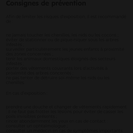
Consignes de prévention
Afin de limiter les risques d’exposition, il est recommandé
de :
ne jamais toucher les chenilles, les nids ou les cocons ;
éviter de stationner ou de pique-niquer sous les arbres
infestés ;
surveiller particulièrement les jeunes enfants à proximité
des zones concernées ;
tenir les animaux domestiques éloignés des secteurs
infestés ;
porter des vêtements couvrants lors d’activités à
proximité des arbres concernés ;
ne pas tenter de détruire soi-même les nids ou les
chenilles.
En cas d’exposition :
prendre une douche et changer de vêtements rapidement
: il ne faut pas frotter les lésions pour éviter de casser les
poils invisibles présents ;
rincer abondamment les yeux en cas de contact :
consulter un ophtalmologue ;
consulter un médecin en cas de symptômes importants