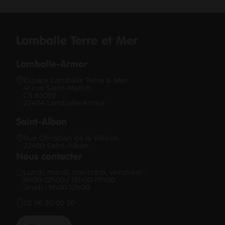
Lamballe Terre et Mer
Lamballe-Armor
Espace Lamballe Terre & Mer
41 rue Saint-Martin
CS 83002
22404 Lamballe-Armor
Saint-Alban
Rue Christian de la Villéon
22400 Saint-Alban
Nous contacter
Lundi, mardi, mercredi, vendredi :
9h00-12h00 / 13h00-17h00
Jeudi : 9h00-12h00
02 96 50 00 30