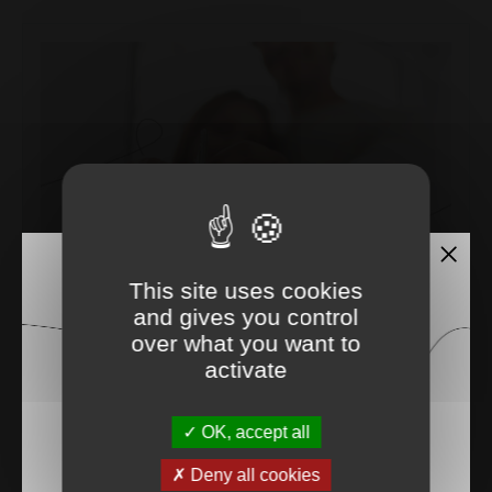
This site uses cookies
and gives you control
over what you want to
activate
Propriétaire
OK, accept all
Deny all cookies