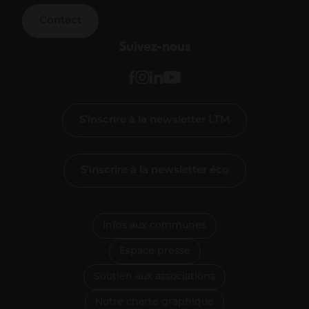
Contact
Suivez-nous
S'inscrire à la newsletter LTM
S'inscrire à la newsletter éco
Infos aux communes
Espace presse
Soutien aux associations
Notre charte graphique