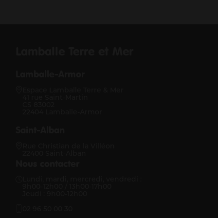
Lamballe Terre et Mer
Lamballe-Armor
Espace Lamballe Terre & Mer
41 rue Saint-Martin
CS 83002
22404 Lamballe-Armor
Saint-Alban
Rue Christian de la Villéon
22400 Saint-Alban
Nous contacter
Lundi, mardi, mercredi, vendredi :
9h00-12h00 / 13h00-17h00
Jeudi : 9h00-12h00
02 96 50 00 30