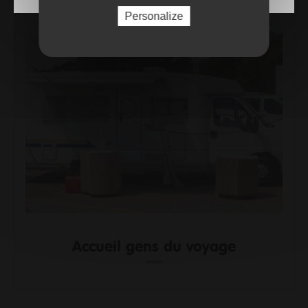
Personalize
Accueil gens du voyage