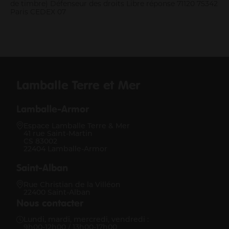
de timbre) Défenseur des droits Libre réponse 71120 75342
Paris CEDEX 07
Lamballe Terre et Mer
Lamballe-Armor
Espace Lamballe Terre & Mer
41 rue Saint-Martin
CS 83002
22404 Lamballe-Armor
Saint-Alban
Rue Christian de la Villéon
22400 Saint-Alban
Nous contacter
Lundi, mardi, mercredi, vendredi :
9h00-12h00 / 13h00-17h00