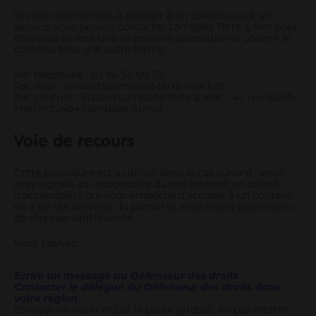
Si vous n’arrivez pas à accéder à un contenu ou à un
service, vous pouvez contacter Lamballe Terre & Mer pour
être orienté vers une alternative accessible ou obtenir le
contenu sous une autre forme.
Par téléphone : 02 96 50 00 30
Par mail : contact@lamballe-terre-mer.bzh
Par courrier : Espace Lamballe Terre & Mer – 41, rue Saint-
Martin 22404 Lamballe-Armor
Voie de recours
Cette procédure est à utiliser dans le cas suivant : vous
avez signalé au responsable du site internet un défaut
d’accessibilité qui vous empêche d’accéder à un contenu
ou à un des services du portail et vous n’avez pas obtenu
de réponse satisfaisante.
Vous pouvez :
Écrire un message au Défenseur des droits
Contacter le délégué du Défenseur des droits dans
votre région
Envoyer un courrier par la poste (gratuit, ne pas mettre