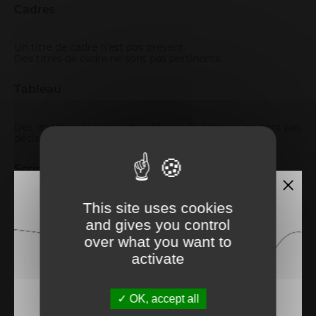
Cadres
Un titre de cadre n’est pas présent.
Des titres de cadre ne sont pas pertinents.
Tableau
Des en-têtes de lignes de tableaux de données ne sont pas
déclarées
Scripts
This site uses cookies
Les changements de contexte initiés par des scripts ne
sont pas signalés.
and gives you control
over what you want to
Eléments Obligatoires
activate
Des erreurs dans le code source sont présentes.
Un titre de page n’est pas pertinent.
OK, accept all
Un changement de langue n’est pas signalé dans le code