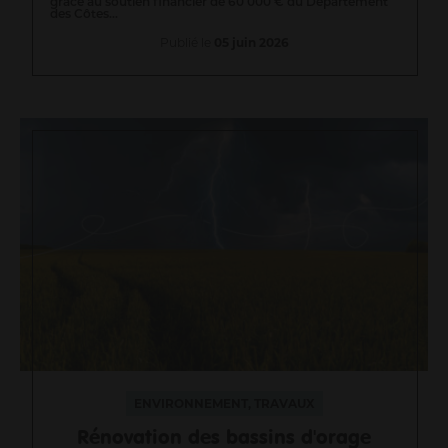
grâce au soutien financier de 60 000 € du Département
des Côtes...
Publié le
05 juin 2026
ENVIRONNEMENT, TRAVAUX
Rénovation des bassins d'orage