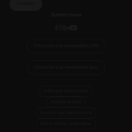
Contact
Suivez-nous
S'inscrire à la newsletter LTM
S'inscrire à la newsletter éco
Infos aux communes
Espace presse
Soutien aux associations
Notre charte graphique