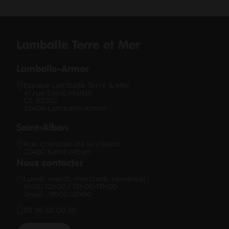
Lamballe Terre et Mer
Lamballe-Armor
Espace Lamballe Terre & Mer
41 rue Saint-Martin
CS 83002
22404 Lamballe-Armor
Saint-Alban
Rue Christian de la Villéon
22400 Saint-Alban
Nous contacter
Lundi, mardi, mercredi, vendredi :
9h00-12h00 / 13h00-17h00
Jeudi : 9h00-12h00
02 96 50 00 30