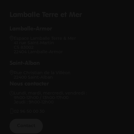
Lamballe Terre et Mer
Lamballe-Armor
Espace Lamballe Terre & Mer
41 rue Saint-Martin
CS 83002
22404 Lamballe-Armor
Saint-Alban
Rue Christian de la Villéon
22400 Saint-Alban
Nous contacter
Lundi, mardi, mercredi, vendredi :
9h00-12h00 / 13h00-17h00
Jeudi : 9h00-12h00
02 96 50 00 30
Contact