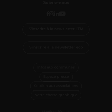
Suivez-nous
S'inscrire à la newsletter LTM
S'inscrire à la newsletter éco
Infos aux communes
Espace presse
Soutien aux associations
Notre charte graphique
Mentions légales