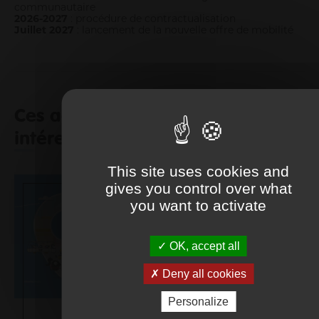
communautaire
2026-2027
: procédure de contractualisation
Juillet 2027
: lancement de la nouvelle offre de mobilité
Ces actualités pourraient vous
intéresser
This site uses cookies and
gives you control over what
you want to activate
OK, accept all
Deny all cookies
Personalize