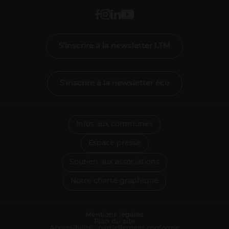
S'inscrire à la newsletter LTM
S'inscrire à la newsletter éco
Infos aux communes
Espace presse
Soutien aux associations
Notre charte graphique
Mentions légales
Plan du site
Accessibilité : partiellement conforme