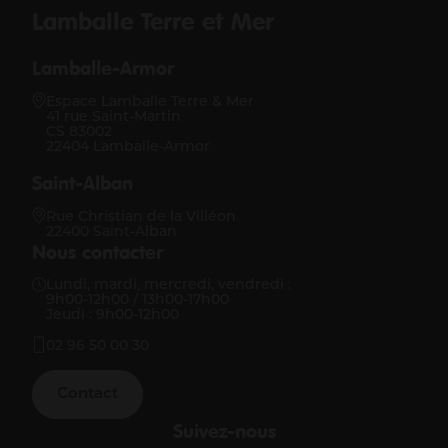
Lamballe Terre et Mer
Lamballe-Armor
Espace Lamballe Terre & Mer
41 rue Saint-Martin
CS 83002
22404 Lamballe-Armor
Saint-Alban
Rue Christian de la Villéon
22400 Saint-Alban
Nous contacter
Lundi, mardi, mercredi, vendredi :
9h00-12h00 / 13h00-17h00
Jeudi : 9h00-12h00
02 96 50 00 30
Contact
Suivez-nous