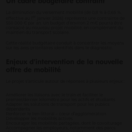
Un cadre budgétaire contraint
La diminution du versement mobilité (de 0,8 % à 0,65 %,
er
effective au 1
janvier 2026) représente une contrainte de
550 000 € par an. Un budget d’environ 2 m€ pourra être
consacré au nouveau projet mobilité, en complément du
maintien du transport scolaire.
Cette réalité budgétaire conduit à concentrer les moyens
sur les axes prioritaires identifiés dans le diagnostic.
Enjeux d’intervention de la nouvelle
offre de mobilité
Le projet s’articule autour de réponses à plusieurs enjeux :
Améliorer les liaisons avec le train et faciliter le
premier/dernier kilomètre pour les actifs et étudiants
Adapter les solutions de transport pour les publics
dépendants
Renforcer le lien littoral – cœur d’agglomération
Développer les mobilités actives
Encourager les mobilités partagées, dont le covoiturage
Accompagner les employeurs, notamment des parcs