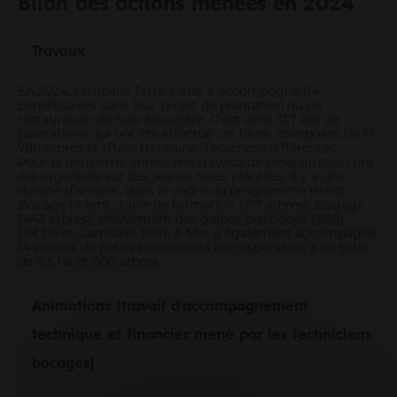
Bilan des actions menées en 2024
Travaux
En 2024, Lamballe Terre & Mer a accompagné 64
bénéficiaires dans leur projet de plantation ou de
restauration de haie bocagère. C’est ainsi 31,7 km de
plantations qui ont été effectué cet hiver, composés de 17
780 arbres et d’une trentaine d’essences différentes.
Pour la deuxième année, des travaux de réhabilitation ont
été organisés sur des jeunes haies plantées, il y a une
dizaine d’années, dans le cadre du programme Breizh
Bocage (4 km) : taille de formation (717 arbres), élagage
(443 arbres), enlèvement des gaines plastiques (960).
Cet hiver, Lamballe Terre & Mer a également accompagné
14 projets de petits boisements correspondant à un total
de 6,5 ha et 800 arbres
Animations (travail d'accompagnement
technique et financier mené par les techniciens
bocages)