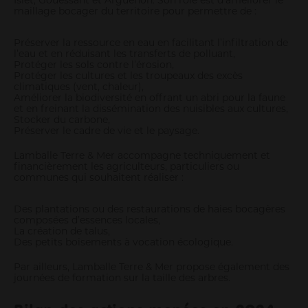
Islet, Gouëssant et Arguenon. Son rôle est d’améliorer le
maillage bocager du territoire pour permettre de :
Préserver la ressource en eau en facilitant l’infiltration de
l’eau et en réduisant les transferts de polluant,
Protéger les sols contre l’érosion,
Protéger les cultures et les troupeaux des excès
climatiques (vent, chaleur),
Améliorer la biodiversité en offrant un abri pour la faune
et en freinant la dissémination des nuisibles aux cultures,
Stocker du carbone,
Préserver le cadre de vie et le paysage.
Lamballe Terre & Mer accompagne techniquement et
financièrement les agriculteurs, particuliers ou
communes qui souhaitent réaliser :
Des plantations ou des restaurations de haies bocagères
composées d’essences locales,
La création de talus,
Des petits boisements à vocation écologique.
Par ailleurs, Lamballe Terre & Mer propose également des
journées de formation sur la taille des arbres.