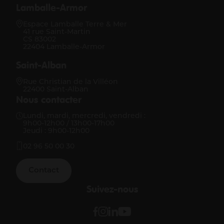
Lamballe-Armor
Espace Lamballe Terre & Mer
41 rue Saint-Martin
CS 83002
22404 Lamballe-Armor
Saint-Alban
Rue Christian de la Villéon
22400 Saint-Alban
Nous contacter
Lundi, mardi, mercredi, vendredi :
9h00-12h00 / 13h00-17h00
Jeudi : 9h00-12h00
02 96 50 00 30
Contact
Suivez-nous