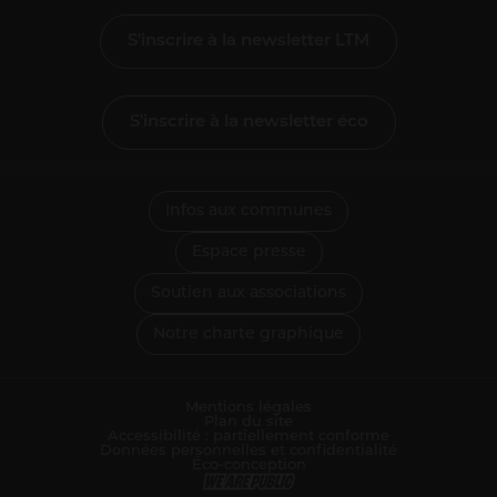
S'inscrire à la newsletter LTM
S'inscrire à la newsletter éco
Infos aux communes
Espace presse
Soutien aux associations
Notre charte graphique
Mentions légales
Plan du site
Accessibilité : partiellement conforme
Données personnelles et confidentialité
Éco-conception