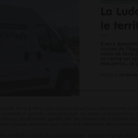
La Lud
le terri
Il sera désorma
routes de l’Ag
vient de faire 
se cache un se
méconnu… la L
Publié le
02 févri
balle Terre & Mer, c’est d’abord deux lieux permanents à L
où petits et grands viennent jouer sur place gratuitement,
nuel, ou se laisser guider par les conseils des ludothécaires
oute chaque semaine pour aller à la rencontre des habitants.
, de 9h30 à 12h15, les ludothécaires – camion chargé de jeu