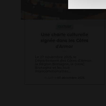
CULTURE
Une charte culturelle
signée dans les Côtes
d'Armor
Le 27 novembre 2025,
le
Département des Côtes d’Armor,
la Région Bretagne, la DRAC
Bretagne et les huit
intercommunalités...
Publié le
03 décembre 2025