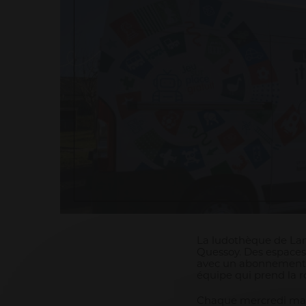
La ludothèque de Lam
Quessoy. Des espaces 
avec un abonnement an
équipe qui prend la r
Chaque mercredi matin