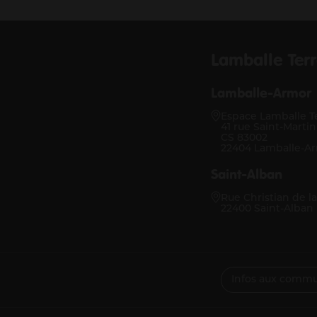
Lamballe Terr
Lamballe-Armor
Espace Lamballe T
41 rue Saint-Martin
CS 83002
22404 Lamballe-A
Saint-Alban
Rue Christian de la
22400 Saint-Alban
Infos aux comm