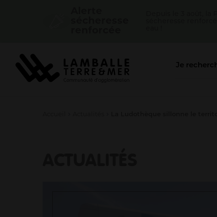
Cookies management panel
Alerte
Depuis le 3 août, la
sécheresse
sécheresse renforcé
eau !
renforcée
Accueil
Actualités
La Ludothèque sillonne le territ
ACTUALITÉS