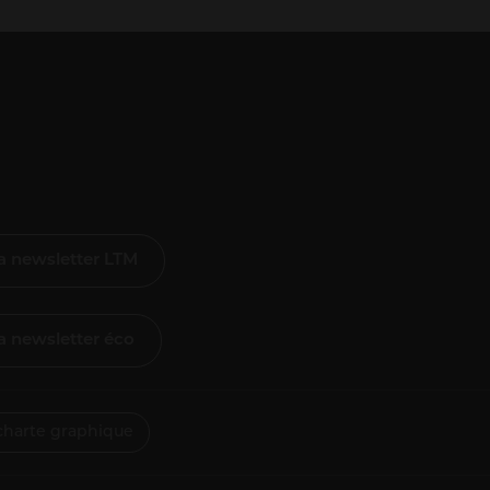
 la newsletter LTM
 la newsletter éco
charte graphique