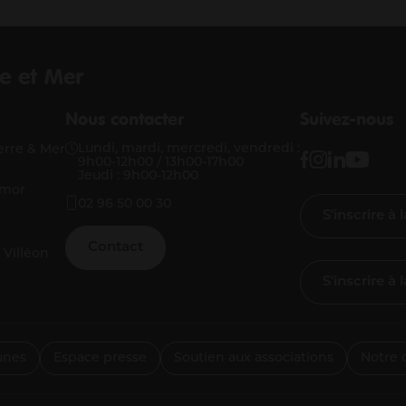
e et Mer
Nous contacter
Suivez-nous
Lundi, mardi, mercredi, vendredi :
erre & Mer
9h00-12h00 / 13h00-17h00
Jeudi : 9h00-12h00
rmor
02 96 50 00 30
S'inscrire à
Contact
 Villéon
S'inscrire à
unes
Espace presse
Soutien aux associations
Notre 