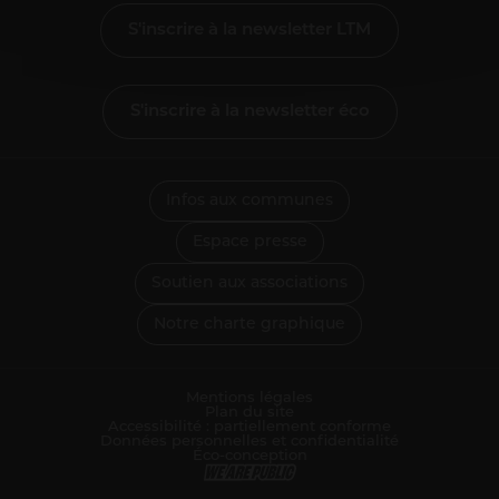
S'inscrire à la newsletter LTM
S'inscrire à la newsletter éco
Infos aux communes
Espace presse
Soutien aux associations
Notre charte graphique
Mentions légales
Plan du site
Accessibilité : partiellement conforme
Données personnelles et confidentialité
Éco-conception