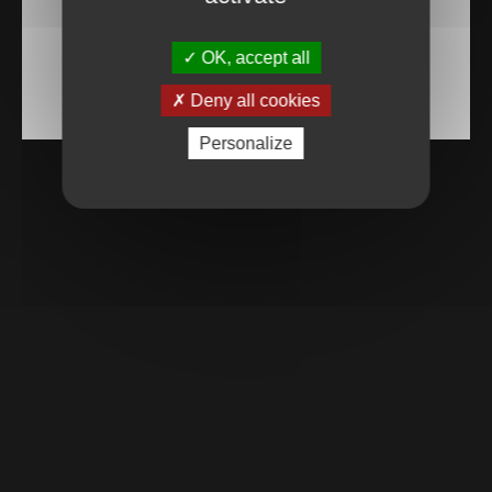
OK, accept all
Deny all cookies
Personalize