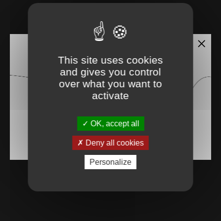
This site uses cookies
and gives you control
over what you want to
activate
OK, accept all
Deny all cookies
Personalize