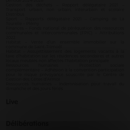
période 2024-2028
Gestion des déchets – Rapport délégataire 2021 –
Transport urbain, non urbain, interurbain et scolaire
Distribus
Sport – Rapports délégataire 2021 – Camping de La
Tourelle – Plémy
Finances – Fonds national de péréquation des ressources
communales et intercommunales (FPIC) – Attributions
2022
Habitat – Vente d’un ensemble immobilier sur la
commune de Saint-Trimoël
Habitat – Assujettissement des logements vacants à la
taxe d’habitation sur les résidences secondaires et autres
locaux meublés non affectés l’habitation principale
Ressources humaines – Protection sociale
complémentaire – Adhésion à la convention-participation
pour le risque prévoyance souscrite par le Centre de
Gestion des Côtes d’Armor
Ressources humaines – Indemnisation pour travail du
dimanche et des jours fériés
Live
Délibérations