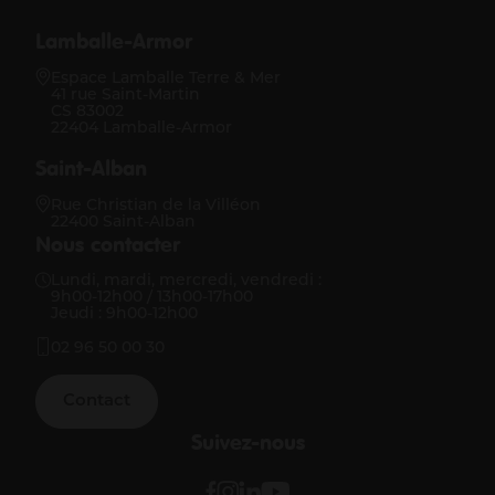
Lamballe-Armor
Espace Lamballe Terre & Mer
41 rue Saint-Martin
CS 83002
22404 Lamballe-Armor
Saint-Alban
Rue Christian de la Villéon
22400 Saint-Alban
Nous contacter
Lundi, mardi, mercredi, vendredi :
9h00-12h00 / 13h00-17h00
Jeudi : 9h00-12h00
02 96 50 00 30
Contact
Suivez-nous