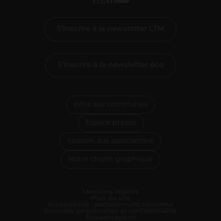
S'inscrire à la newsletter LTM
S'inscrire à la newsletter éco
Infos aux communes
Espace presse
Soutien aux associations
Notre charte graphique
Mentions légales
Plan du site
Accessibilité : partiellement conforme
Données personnelles et confidentialité
Éco-conception