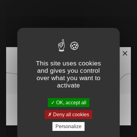
This site uses cookies
and gives you control
over what you want to
activate
OK, accept all
Deny all cookies
Personalize