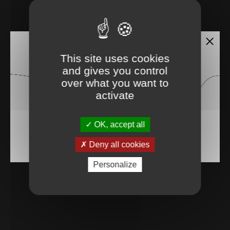
This site uses cookies
and gives you control
over what you want to
activate
OK, accept all
Deny all cookies
Personalize