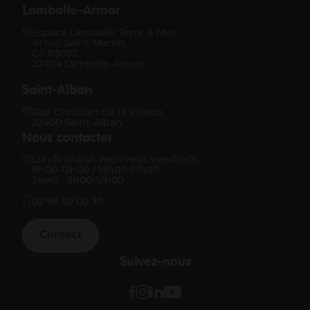
Lamballe-Armor
Espace Lamballe Terre & Mer
41 rue Saint-Martin
CS 83002
22404 Lamballe-Armor
Saint-Alban
Rue Christian de la Villéon
22400 Saint-Alban
Nous contacter
Lundi, mardi, mercredi, vendredi :
9h00-12h00 / 13h00-17h00
Jeudi : 9h00-12h00
02 96 50 00 30
Contact
Suivez-nous