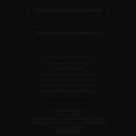
S'inscrire à la newsletter LTM
S'inscrire à la newsletter éco
Infos aux communes
Espace presse
Soutien aux associations
Notre charte graphique
Mentions légales
Plan du site
Accessibilité : partiellement conforme
Données personnelles et confidentialité
Éco-conception